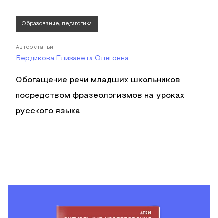
Образование, педагогика
Автор статьи
Бердикова Елизавета Олеговна
Обогащение речи младших школьников
посредством фразеологизмов на уроках
русского языка