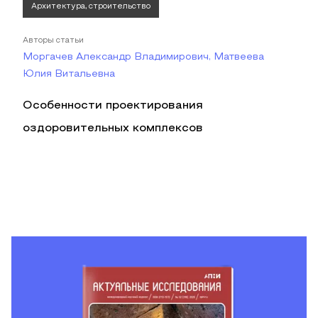
Архитектура, строительство
Авторы статьи
Моргачев Александр Владимирович, Матвеева
Юлия Витальевна
Особенности проектирования
оздоровительных комплексов