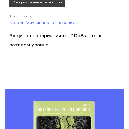
Информационные технологии
Автор статьи
Котков Михаил Александрович
Защита предприятия от DDoS атак на
сетевом уровне