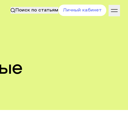
Поиск по статьям
Личный кабинет
ные