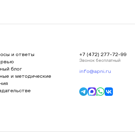
осы и ответы
+7 (472) 277-72-99
Звонок бесплатный
ервью
ный блог
info@apni.ru
ные и методические
ния
здательстве