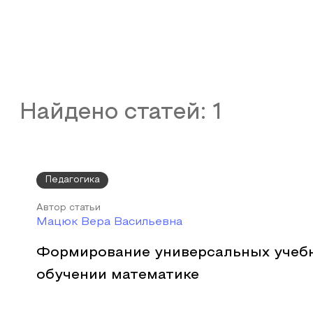
Найдено статей:
1
Педагогика
Автор статьи
Мацюк Вера Васильевна
Формирование универсальных учебн
обучении математике