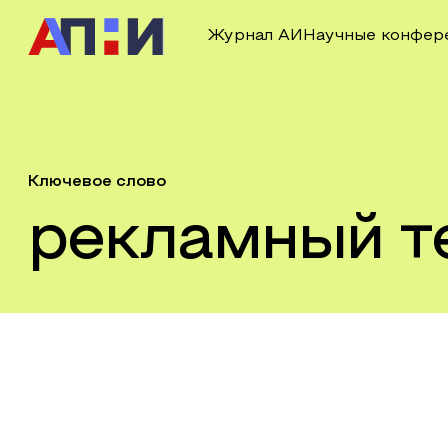
Журнал АИ
Научные конфер
Ключевое слово
рекламный т