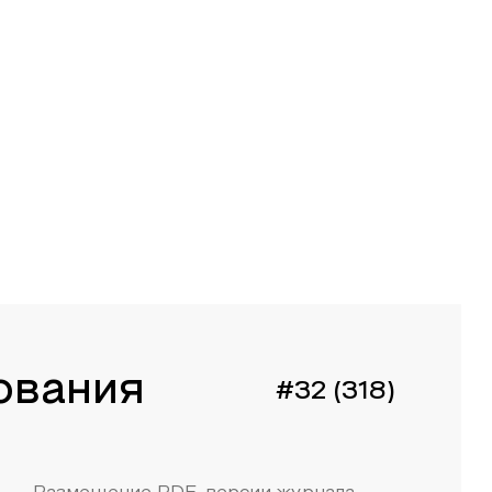
ования
#32 (318)