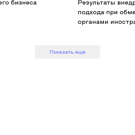
его бизнеса
Результаты внед
подхода при обм
органами иностр
Показать еще