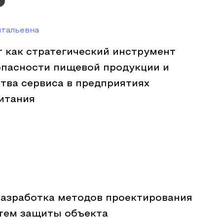
итальевна
 как стратегический инструмент
опасности пищевой продукции и
тва сервиса в предприятиях
итания
разработка методов проектирования
тем защиты объекта