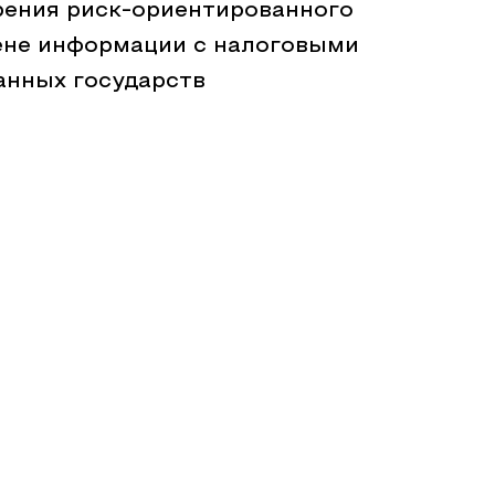
рения риск-ориентированного
ене информации с налоговыми
анных государств