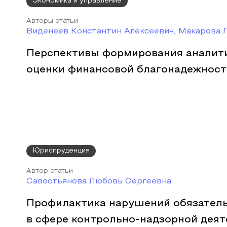
Экономика и управление
Авторы статьи
Виденеев Константин Алексеевич, Макарова
Перспективы формирования аналит
оценки финансовой благонадежност
Юриспруденция
Автор статьи
Савостьянова Любовь Сергеевна
Профилактика нарушений обязател
в сфере контрольно-надзорной дея