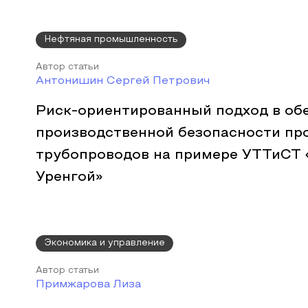
Нефтяная промышленность
Автор статьи
Антонишин Сергей Петрович
Риск-ориентированный подход в об
производственной безопасности п
трубопроводов на примере УТТиСТ 
Уренгой»
Экономика и управление
Автор статьи
Примжарова Лиза