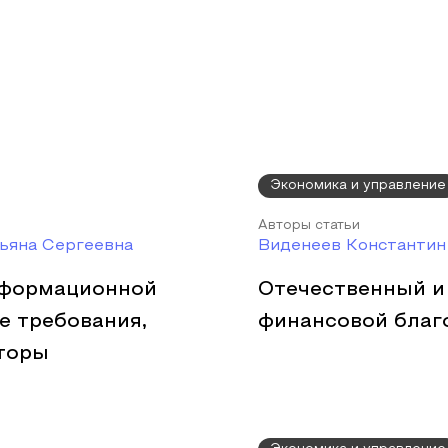
Экономика и управление
Авторы статьи
ьяна Сергеевна
Виденеев Константин
нформационной
Отечественный и
е требования,
финансовой благ
кторы