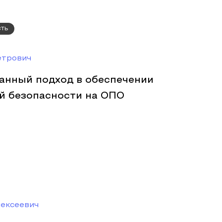
сть
етрович
анный подход в обеспечении
й безопасности на ОПО
ексеевич