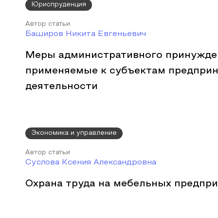
Юриспруденция
Автор статьи
Баширов Никита Евгеньевич
Меры административного принужде
применяемые к субъектам предпри
деятельности
Экономика и управление
Автор статьи
Суслова Ксения Александровна
Охрана труда на мебельных предпри