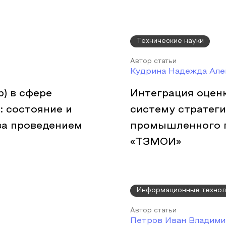
Технические науки
Автор статьи
Кудрина Надежда Але
) в сфере
Интеграция оцен
 состояние и
систему стратег
за проведением
промышленного п
«ТЗМОИ»
Информационные технол
Автор статьи
Петров Иван Владими