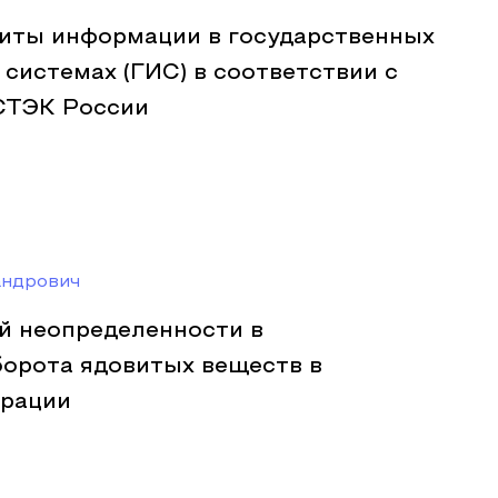
иты информации в государственных
системах (ГИС) в соответствии с
СТЭК России
андрович
й неопределенности в
борота ядовитых веществ в
ерации