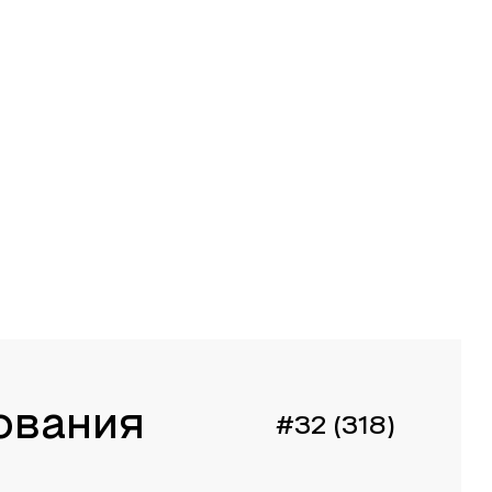
ования
#32 (318)