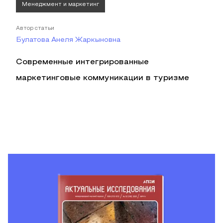
Менеджмент и маркетинг
Автор статьи
Булатова Анеля Жаркыновна
Современные интегрированные
маркетинговые коммуникации в туризме