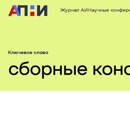
Журнал АИ
Научные конфер
Ключевое слово
сборные кон