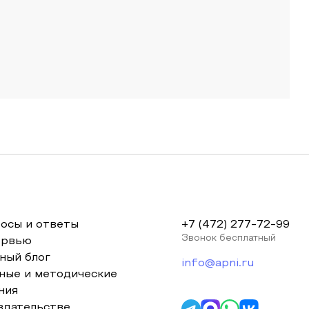
осы и ответы
+7 (472) 277-72-99
Звонок бесплатный
ервью
ный блог
info@apni.ru
ные и методические
ния
здательстве