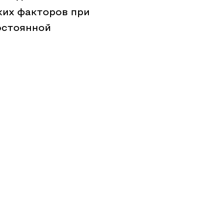
ких факторов при
остоянной