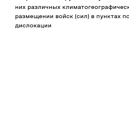
них различных климатогеографичес
размещении войск (сил) в пунктах п
дислокации