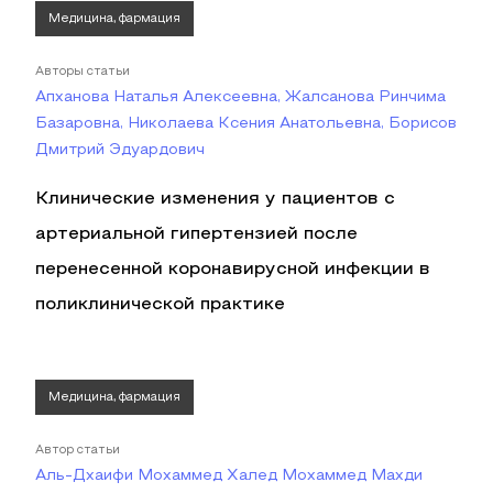
Медицина, фармация
Авторы статьи
Апханова Наталья Алексеевна, Жалсанова Ринчима
Базаровна, Николаева Ксения Анатольевна, Борисов
Дмитрий Эдуардович
Клинические изменения у пациентов с
артериальной гипертензией после
перенесенной коронавирусной инфекции в
поликлинической практике
Медицина, фармация
Автор статьи
Аль-Дхаифи Мохаммед Халед Мохаммед Махди