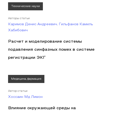
Технические науки
Авторы статьи
Каримов Денис Андреевич, Гильфанов Камиль
Хабибович
Расчет и моделирование системы
подавления синфазных помех в системе
регистрации ЭКГ
Медицина, фармация
Автор статьи
Хоссаин Мд Лимон
Влияние окружающей среды на