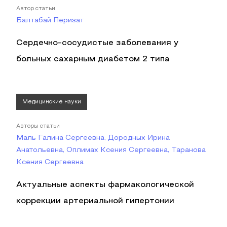
Автор статьи
Балтабай Перизат
Сердечно-сосудистые заболевания у
больных сахарным диабетом 2 типа
Медицинские науки
Авторы статьи
Маль Галина Сергеевна, Дородных Ирина
Анатольевна, Оплимах Ксения Сергеевна, Таранова
Ксения Сергеевна
Актуальные аспекты фармакологической
коррекции артериальной гипертонии