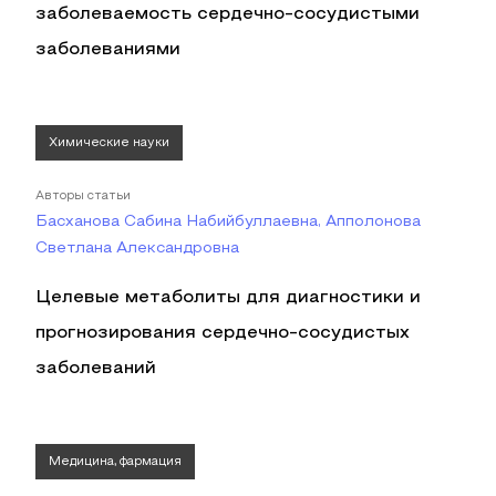
заболеваемость сердечно-сосудистыми
заболеваниями
Химические науки
Авторы статьи
Басханова Сабина Набийбуллаевна, Апполонова
Светлана Александровна
Целевые метаболиты для диагностики и
прогнозирования сердечно-сосудистых
заболеваний
Медицина, фармация