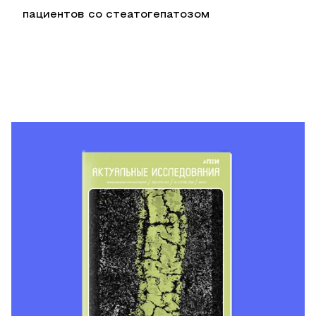
пациентов со стеатогепатозом