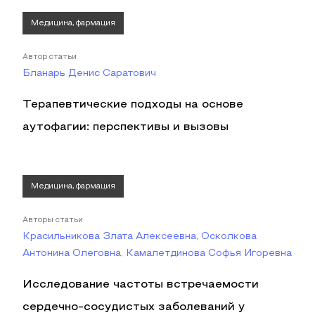
Медицина, фармация
Автор статьи
Бланарь Денис Саратович
Терапевтические подходы на основе
аутофагии: перспективы и вызовы
Медицина, фармация
Авторы статьи
Красильникова Злата Алексеевна, Осколкова
Антонина Олеговна, Камалетдинова Софья Игоревна
Исследование частоты встречаемости
сердечно-сосудистых заболеваний у