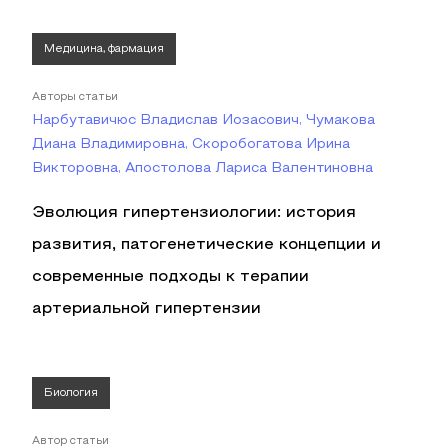
Медицина, фармация
Авторы статьи
Нарбутавичюс Владислав Иозасович, Чумакова
Диана Владимировна, Скоробогатова Ирина
Викторовна, Апостолова Лариса Валентиновна
Эволюция гипертензиологии: история
развития, патогенетические концепции и
современные подходы к терапии
артериальной гипертензии
Биология
Автор статьи