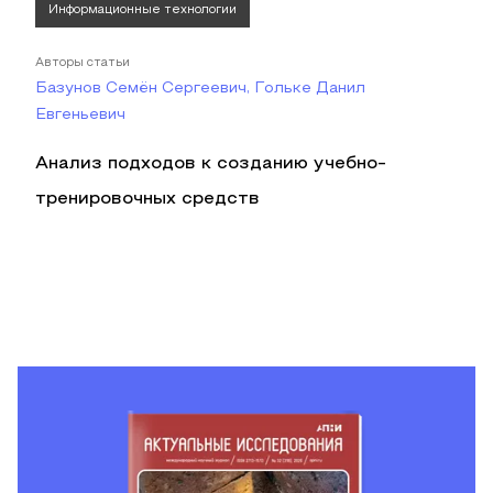
Информационные технологии
Авторы статьи
Базунов Семён Сергеевич, Гольке Данил
Евгеньевич
Анализ подходов к созданию учебно-
тренировочных средств