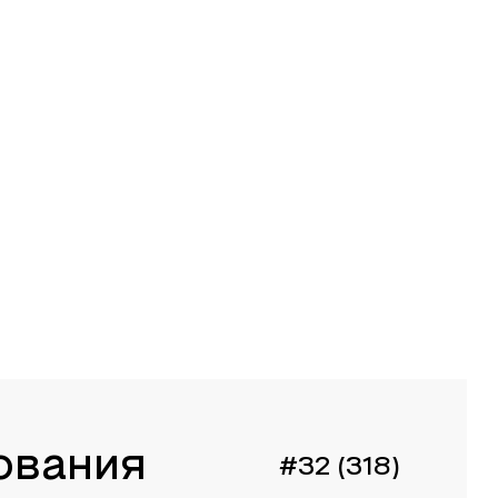
ования
#32 (318)