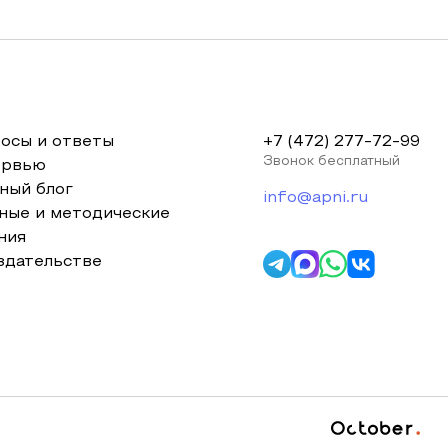
осы и ответы
+7 (472) 277-72-99
Звонок бесплатный
ервью
ный блог
info@apni.ru
ные и методические
ния
здательстве