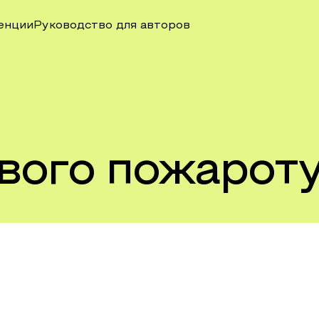
енции
Руководство для авторов
ового пожарот