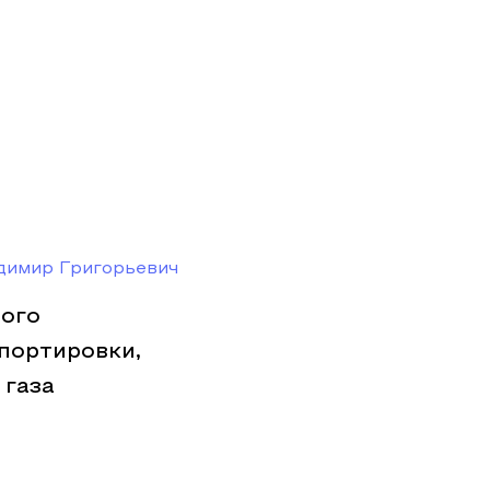
димир Григорьевич
ого
портировки,
 газа