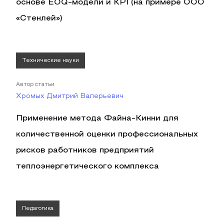
основе EOQ-модели и KPI (на примере ООО
«Стенлей»)
Технические науки
Автор статьи
Хромых Дмитрий Валерьевич
Применение метода Файна-Кинни для
количественной оценки профессиональных
рисков работников предприятий
теплоэнергетического комплекса
Педагогика