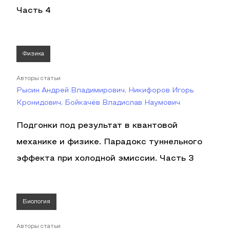
Часть 4
Физика
Авторы статьи
Рысин Андрей Владимирович, Никифоров Игорь
Кронидович, Бойкачёв Владислав Наумович
Подгонки под результат в квантовой
механике и физике. Парадокс туннельного
эффекта при холодной эмиссии. Часть 3
Биология
Авторы статьи