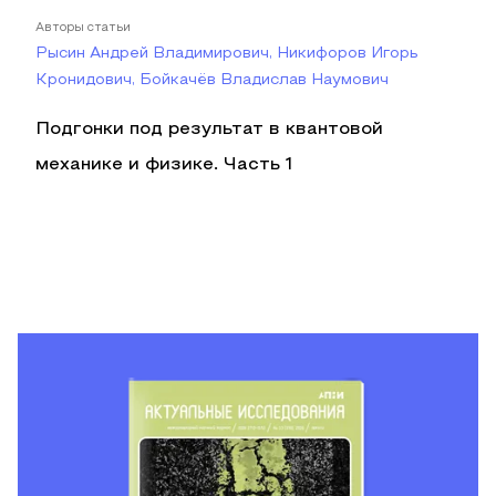
Авторы статьи
Рысин Андрей Владимирович, Никифоров Игорь
Кронидович, Бойкачёв Владислав Наумович
Подгонки под результат в квантовой
механике и физике. Часть 1