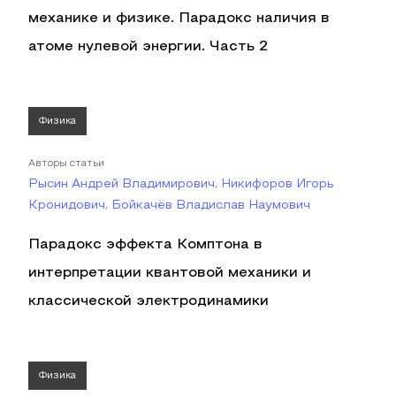
механике и физике. Парадокс наличия в
атоме нулевой энергии. Часть 2
Физика
Авторы статьи
Рысин Андрей Владимирович, Никифоров Игорь
Кронидович, Бойкачёв Владислав Наумович
Парадокс эффекта Комптона в
интерпретации квантовой механики и
классической электродинамики
Физика