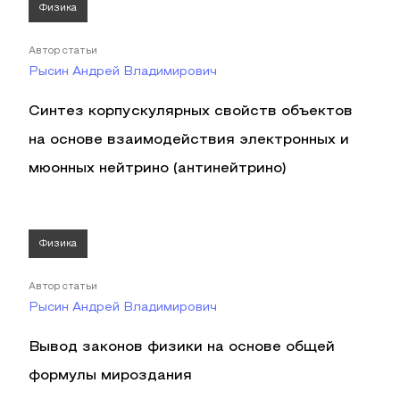
Физика
Автор статьи
Рысин Андрей Владимирович
Синтез корпускулярных свойств объектов
на основе взаимодействия электронных и
мюонных нейтрино (антинейтрино)
Физика
Автор статьи
Рысин Андрей Владимирович
Вывод законов физики на основе общей
формулы мироздания