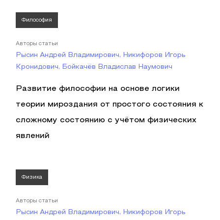
Философия
Авторы статьи
Рысин Андрей Владимирович, Никифоров Игорь
Кронидович, Бойкачёв Владислав Наумович
Развитие философии на основе логики
теории мироздания от простого состояния к
сложному состоянию с учётом физических
явлений
Физика
Авторы статьи
Рысин Андрей Владимирович, Никифоров Игорь