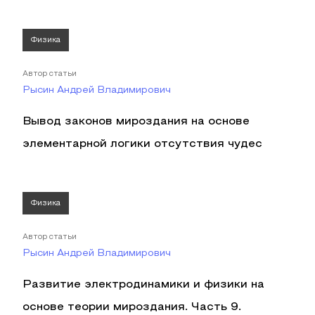
Физика
Автор статьи
Рысин Андрей Владимирович
Вывод законов мироздания на основе
элементарной логики отсутствия чудес
Физика
Автор статьи
Рысин Андрей Владимирович
Развитие электродинамики и физики на
основе теории мироздания. Часть 9.