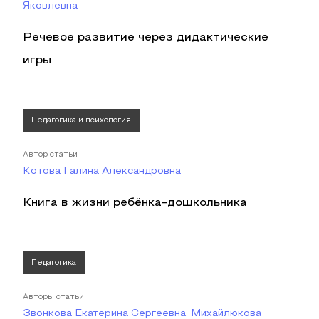
Яковлевна
Речевое развитие через дидактические
игры
Педагогика и психология
Автор статьи
Котова Галина Александровна
Книга в жизни ребёнка-дошкольника
Педагогика
Авторы статьи
Звонкова Екатерина Сергеевна, Михайлюкова