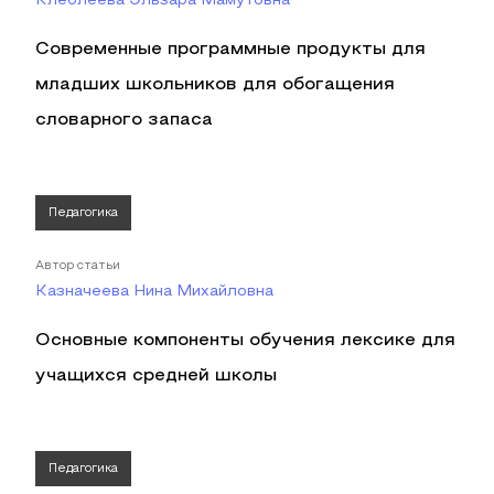
Клеблеева Эльзара Мамутовна
Современные программные продукты для
младших школьников для обогащения
словарного запаса
Педагогика
Автор статьи
Казначеева Нина Михайловна
Основные компоненты обучения лексике для
учащихся средней школы
Педагогика