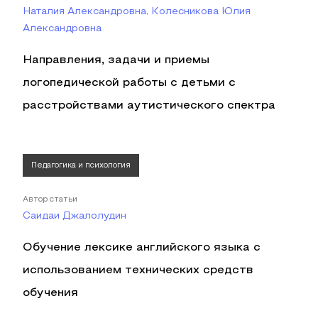
Наталия Александровна, Колесникова Юлия
Александровна
Направления, задачи и приемы
логопедической работы с детьми с
расстройствами аутистического спектра
Педагогика и психология
Автор статьи
Саидаи Джалолудин
Обучение лексике английского языка с
использованием технических средств
обучения