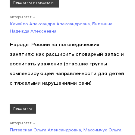
Педагогика и психология
Авторы статьи
Качайло Александра Александровна, Билянина
Надежда Алексеевна
Народы России на логопедических
занятиях: как расширить словарный запас и
воспитать уважение (старшие группы
компенсирующей направленности для детей
с тяжелыми нарушениями речи)
Педагогика
Авторы статьи
Патевская Ольга Александровна, Максимчук Ольга