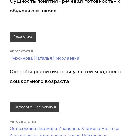
Сущность понятия «речевая готовность» к
обучению в школе
Педагогика
Автор статьи
Чурсинова Наталья Николаевна
Способы развития речи у детей младшего
дошкольного возраста
Педагогика и психология
Авторы статьи
Золотухина Людмила Ивановна, Хламова Наталья