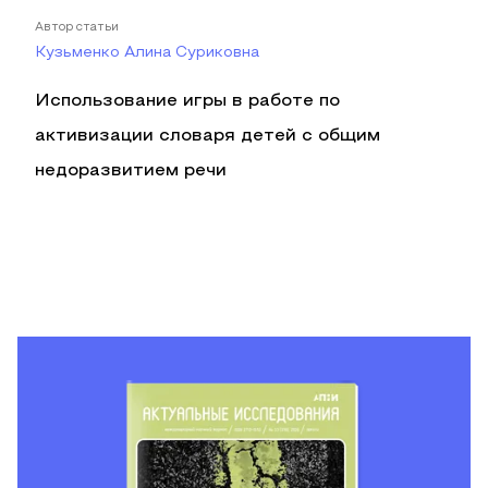
Автор статьи
Кузьменко Алина Суриковна
Использование игры в работе по
активизации словаря детей с общим
недоразвитием речи