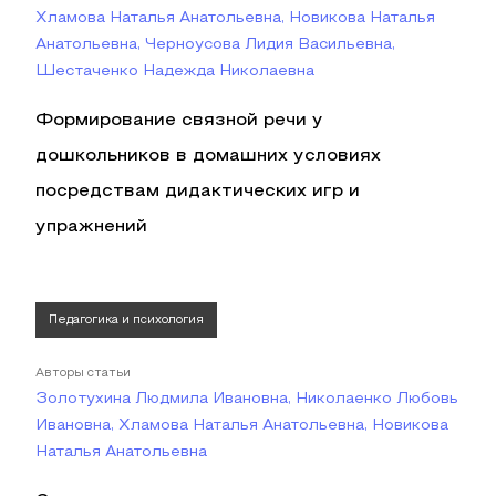
Хламова Наталья Анатольевна, Новикова Наталья
Анатольевна, Черноусова Лидия Васильевна,
Шестаченко Надежда Николаевна
Формирование связной речи у
дошкольников в домашних условиях
посредствам дидактических игр и
упражнений
Педагогика и психология
Авторы статьи
Золотухина Людмила Ивановна, Николаенко Любовь
Ивановна, Хламова Наталья Анатольевна, Новикова
Наталья Анатольевна