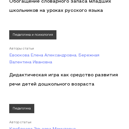
Обогащение словарного запаса младших
школьников на уроках русского языка
Педагогика и психология
Авторы статьи
Евсюкова Елена Александровна, Бережная
Валентина Ивановна
Дидактическая игра как средство развития
речи детей дошкольного возраста
Педагогика
Автор статьи