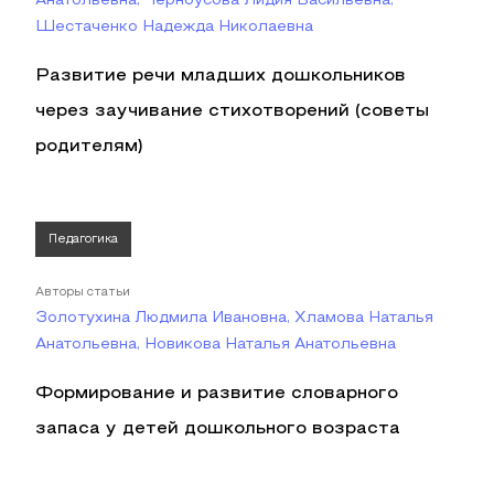
Анатольевна, Черноусова Лидия Васильевна,
Шестаченко Надежда Николаевна
Развитие речи младших дошкольников
через заучивание стихотворений (советы
родителям)
Педагогика
Авторы статьи
Золотухина Людмила Ивановна, Хламова Наталья
Анатольевна, Новикова Наталья Анатольевна
Формирование и развитие словарного
запаса у детей дошкольного возраста