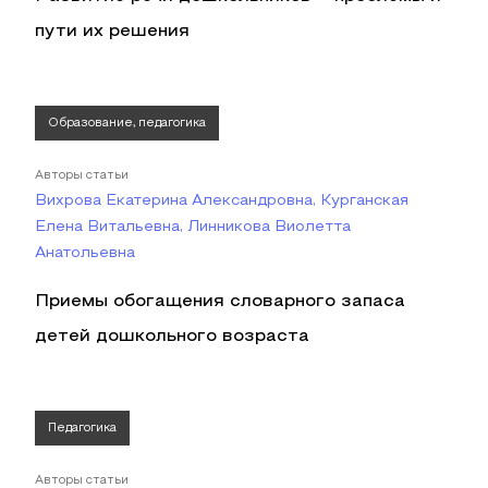
пути их решения
Образование, педагогика
Авторы статьи
Вихрова Екатерина Александровна, Курганская
Елена Витальевна, Линникова Виолетта
Анатольевна
Приемы обогащения словарного запаса
детей дошкольного возраста
Педагогика
Авторы статьи