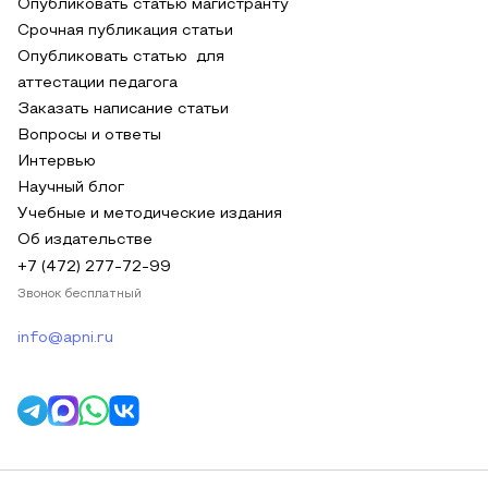
Опубликовать статью магистранту
Срочная публикация статьи
Опубликовать статью для
аттестации педагога
Заказать написание статьи
Вопросы и ответы
Интервью
Научный блог
Учебные и методические издания
Об издательстве
+7 (472) 277-72-99
Звонок бесплатный
info@apni.ru