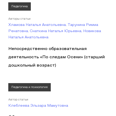
Педагогика
Авторы статьи
Хламова Наталья Анатольевна, Тарунина Римма
Ренатовна, Снаткина Наталья Юрьевна, Новикова
Наталья Анатольевна
Непосредственно образовательная
деятельность «По следам Осени» (старший
дошкольный возраст)
Педагогика и психология
Автор статьи
Клеблеева Эльзара Мамутовна