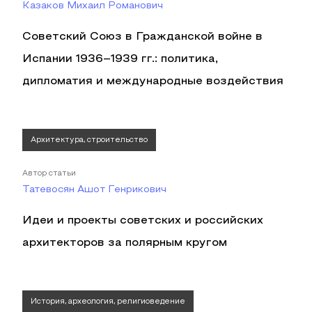
Казаков Михаил Романович
Советский Союз в Гражданской войне в
Испании 1936–1939 гг.: политика,
дипломатия и международные воздействия
Архитектура, строительство
Автор статьи
Татевосян Ашот Генрикович
Идеи и проекты советских и российских
архитекторов за полярным кругом
История, археология, религиоведение