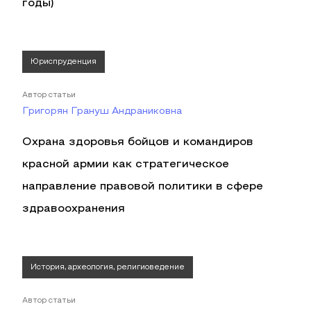
годы)
Юриспруденция
Автор статьи
Григорян Грануш Андраниковна
Охрана здоровья бойцов и командиров
красной армии как стратегическое
направление правовой политики в сфере
здравоохранения
История, археология, религиоведение
Автор статьи