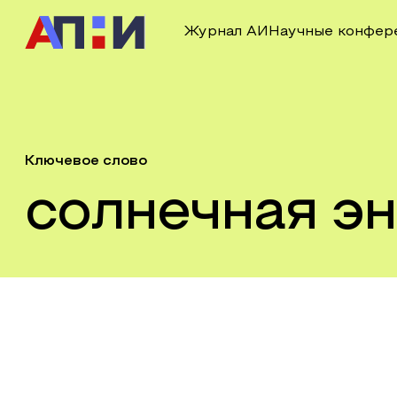
Журнал АИ
Научные конфер
Ключевое слово
солнечная эн