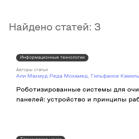
Найдено статей:
3
Информационные технологии
Авторы статьи
Али Махмуд Реда Мохамед, Гильфанов Камил
Роботизированные системы для очи
панелей: устройство и принципы ра