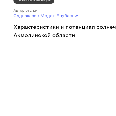
Технические науки
Автор статьи
Садвакасов Медет Елубаевич
Характеристики и потенциал солнеч
Акмолинской области