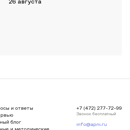
26 августа
осы и ответы
+7 (472) 277-72-99
Звонок бесплатный
ервью
ный блог
info@apni.ru
ные и методические