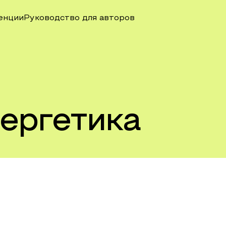
енции
Руководство для авторов
ергетика