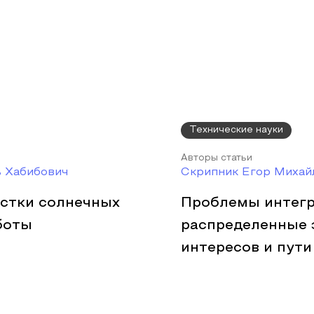
Технические науки
Авторы статьи
ь Хабибович
Скрипник Егор Михай
стки солнечных
Проблемы интегр
боты
распределенные 
интересов и пути