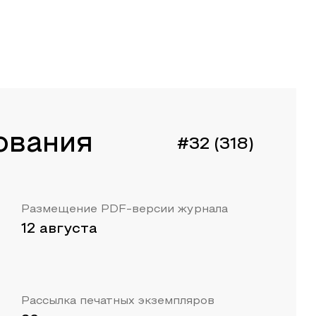
ования
#32 (318)
Размещение PDF-версии журнала
12 августа
Рассылка печатных экземпляров