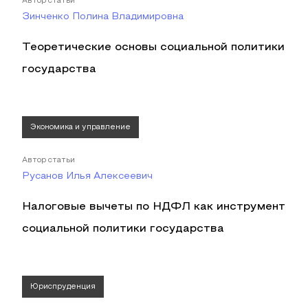
Автор статьи
Зинченко Полина Владимировна
Теоретические основы социальной политики
государства
Экономика и управление
Автор статьи
Русанов Илья Алексеевич
Налоговые вычеты по НДФЛ как инструмент
социальной политики государства
Юриспруденция