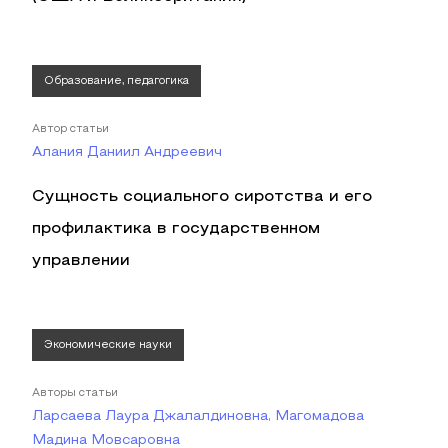
Образование, педагогика
Автор статьи
Алания Даниил Андреевич
Сущность социального сиротства и его
профилактика в государственном
управлении
Экономические науки
Авторы статьи
Ларсаева Лаура Джалалдиновна, Магомадова
Мадина Мовсаровна