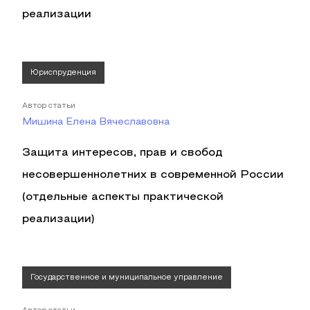
реализации
Юриспруденция
Автор статьи
Мишина Елена Вячеславовна
Защита интересов, прав и свобод
несовершеннолетних в современной России
(отдельные аспекты практической
реализации)
Государственное и муниципальное управление