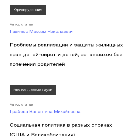
Юриспруденция
Автор статьи
Гавичюс Максим Николаевич
Проблемы реализации и защиты жилищных
прав детей-сирот и детей, оставшихся без
попечения родителей
Экономические науки
Автор статьи
Грабова Валентина Михайловна
Социальная политика в разных странах
(США и Великобритания)