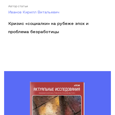
Автор статьи
Иванов Кирилл Витальевич
Кризис «социалки» на рубеже эпох и
проблема безработицы