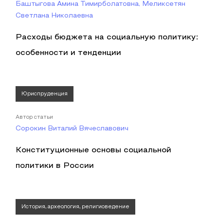
Баштыгова Амина Тимирболатовна, Меликсетян
Светлана Николаевна
Расходы бюджета на социальную политику:
особенности и тенденции
Юриспруденция
Автор статьи
Cорокин Виталий Вячеславович
Конституционные основы социальной
политики в России
История, археология, религиоведение