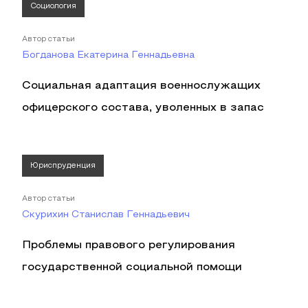
Социология
Автор статьи
Богданова Екатерина Геннадьевна
Социальная адаптация военнослужащих
офицерского состава, уволенных в запас
Юриспруденция
Автор статьи
Скурихин Станислав Геннадьевич
Проблемы правового регулирования
государственной социальной помощи