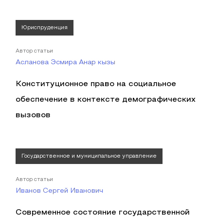
Юриспруденция
Автор статьи
Асланова Эсмира Анар кызы
Конституционное право на социальное
обеспечение в контексте демографических
вызовов
Государственное и муниципальное управление
Автор статьи
Иванов Сергей Иванович
Современное состояние государственной