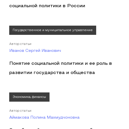
социальной политики в России
Государственное и муниципальное управление
Автор статьи
Иванов Сергей Иванович
Понятие социальной политики и ее роль в
развитии государства и общества
Экономика, финансы
Автор статьи
Аймакова Полина Махмудчоновна