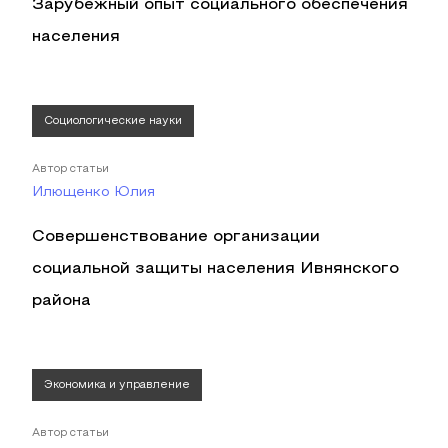
Зарубежный опыт социального обеспечения
населения
Социологические науки
Автор статьи
Илющенко Юлия
Совершенствование организации
социальной защиты населения Ивнянского
района
Экономика и управление
Автор статьи