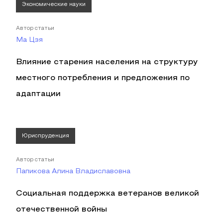
Экономические науки
Автор статьи
Ма Цзя
Влияние старения населения на структуру
местного потребления и предложения по
адаптации
Юриспруденция
Автор статьи
Папикова Алина Владиславовна
Социальная поддержка ветеранов великой
отечественной войны