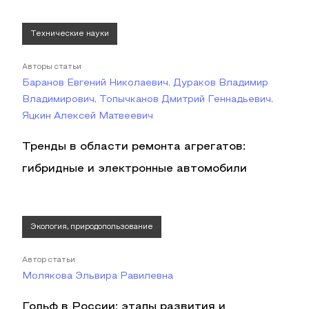
Технические науки
Авторы статьи
Баранов Евгений Николаевич, Дураков Владимир
Владимирович, Топычканов Дмитрий Геннадьевич,
Яцкин Алексей Матвеевич
Тренды в области ремонта агрегатов:
гибридные и электронные автомобили
Экология, природопользование
Автор статьи
Молякова Эльвира Равилевна
Гольф в России: этапы развития и