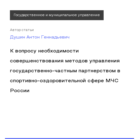
Государственное и муниципальное управление
Автор статьи
Душин Антон Геннадьевич
К вопросу необходимости
совершенствования методов управления
государственно-частным партнерством в
спортивно-оздоровительной сфере МЧС
России