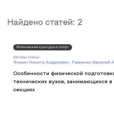
Найдено статей:
2
Физическая культура и спорт
Авторы статьи
Фомин Никита Андреевич, Рыженко Василий 
Особенности физической подготовк
технических вузов, занимающихся в
секциях