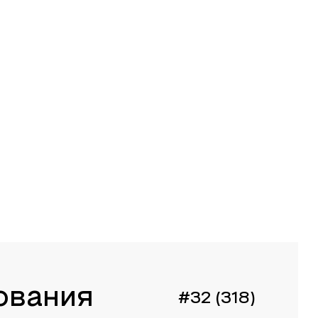
ования
#32 (318)