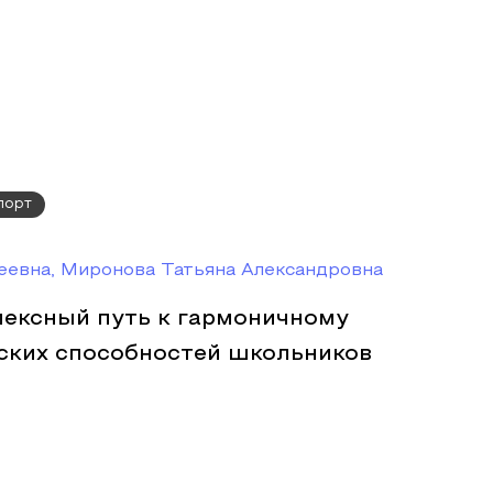
порт
еевна, Миронова Татьяна Александровна
лексный путь к гармоничному
ских способностей школьников