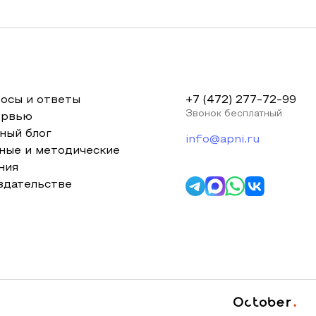
осы и ответы
+7 (472) 277-72-99
Звонок бесплатный
ервью
ный блог
info@apni.ru
ные и методические
ния
здательстве