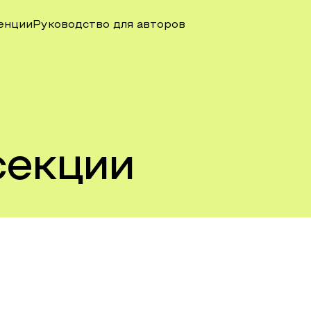
енции
Руководство для авторов
секции