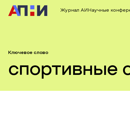
Журнал АИ
Научные конфер
Ключевое слово
спортивные 