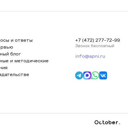
осы и ответы
+7 (472) 277-72-99
Звонок бесплатный
ервью
ный блог
info@apni.ru
ные и методические
ния
здательстве