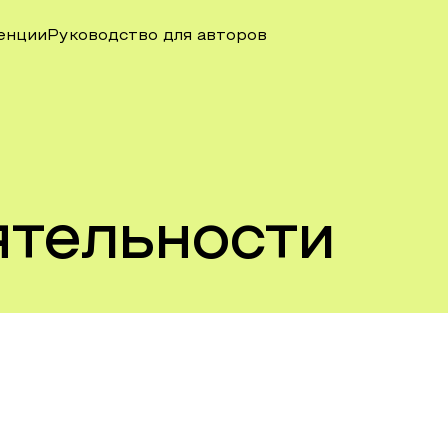
енции
Руководство для авторов
ятельности