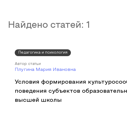
Найдено статей:
1
Педагогика и психология
Автор статьи
Плугина Мария Ивановна
Условия формирования культуросоо
поведения субъектов образователь
высшей школы