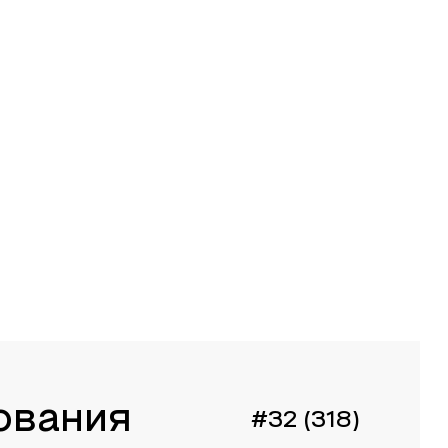
ования
#32 (318)