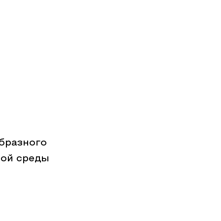
бразного
ной среды