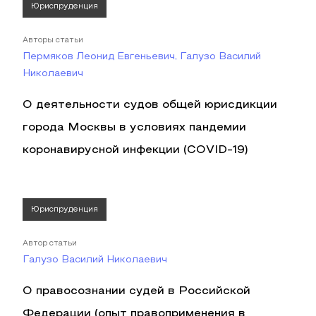
Юриспруденция
Авторы статьи
Пермяков Леонид Евгеньевич, Галузо Василий
Николаевич
О деятельности судов общей юрисдикции
города Москвы в условиях пандемии
коронавирусной инфекции (COVID-19)
Юриспруденция
Автор статьи
Галузо Василий Николаевич
О правосознании судей в Российской
Федерации (опыт правоприменения в