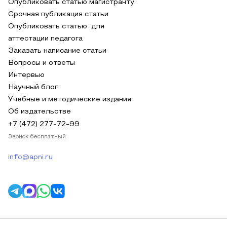
Опубликовать статью магистранту
Срочная публикация статьи
Опубликовать статью для
аттестации педагога
Заказать написание статьи
Вопросы и ответы
Интервью
Научный блог
Учебные и методические издания
Об издательстве
+7 (472) 277-72-99
Звонок бесплатный
info@apni.ru