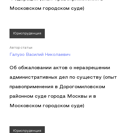
Московском городском суде)
Юриспруденция
Автор статьи
Галузо Василий Николаевич
Об обжаловании актов о неразрешении
административных дел по существу (опыт
правоприменения в Дорогомиловском
районном суде города Москвы и в
Московском городском суде)
Юриспруденция