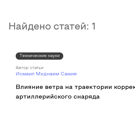
Найдено статей:
1
Технические науки
Автор статьи
Исмаил Мхднаим Самие
Влияние ветра на траектории корре
артиллерийского снаряда