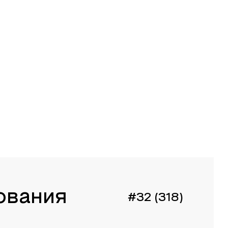
ования
#32 (318)