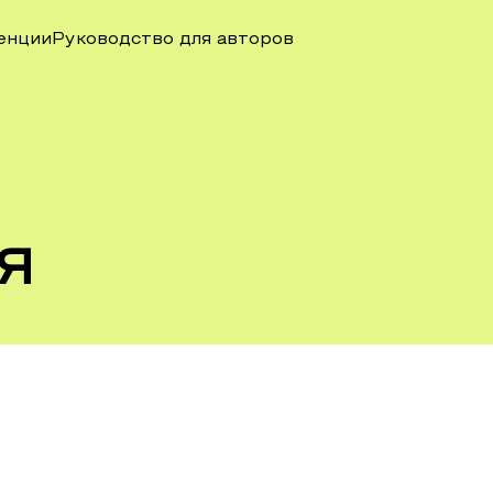
енции
Руководство для авторов
я