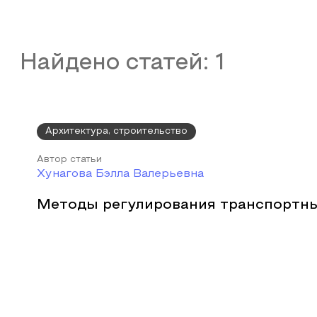
Найдено статей:
1
Архитектура, строительство
Автор статьи
Хунагова Бэлла Валерьевна
Методы регулирования транспортны