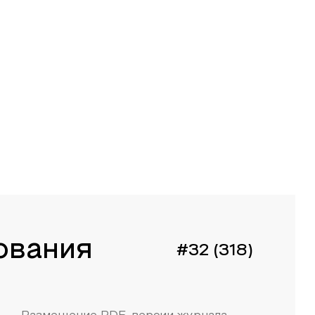
ования
#32 (318)