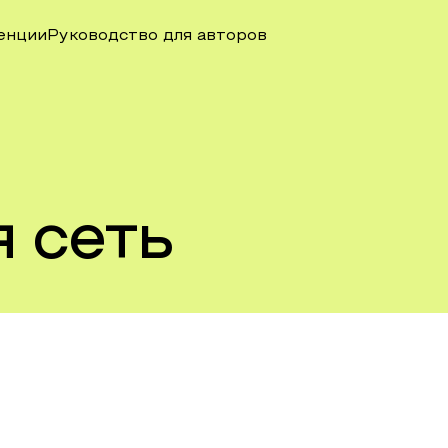
енции
Руководство для авторов
 сеть