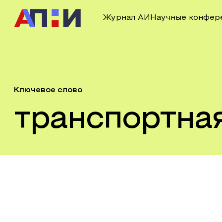
Журнал АИ
Научные конфер
Ключевое слово
транспортная