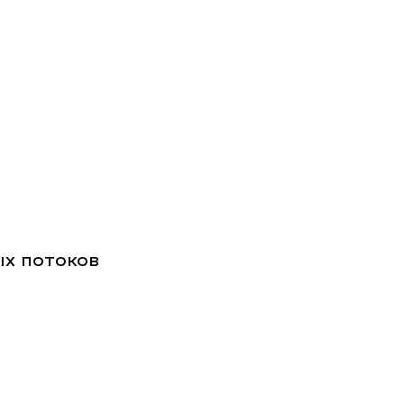
х потоков