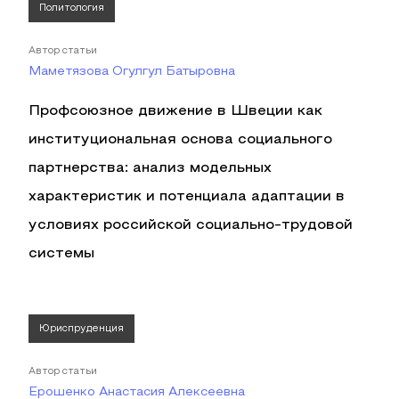
Политология
Автор статьи
Маметязова Огулгул Батыровна
Профсоюзное движение в Швеции как
институциональная основа социального
партнерства: анализ модельных
характеристик и потенциала адаптации в
условиях российской социально-трудовой
системы
Юриспруденция
Автор статьи
Ерошенко Анастасия Алексеевна