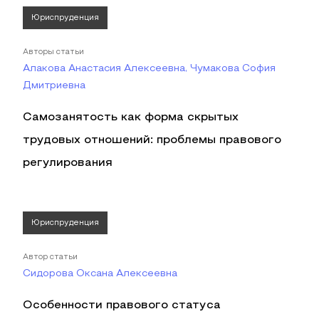
Юриспруденция
Авторы статьи
Алакова Анастасия Алексеевна, Чумакова София
Дмитриевна
Самозанятость как форма скрытых
трудовых отношений: проблемы правового
регулирования
Юриспруденция
Автор статьи
Сидорова Оксана Алексеевна
Особенности правового статуса