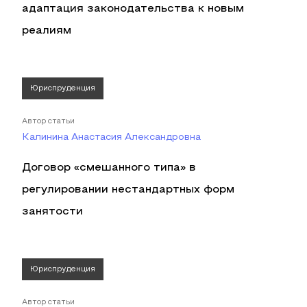
адаптация законодательства к новым
реалиям
Юриспруденция
Автор статьи
Калинина Анастасия Александровна
Договор «смешанного типа» в
регулировании нестандартных форм
занятости
Юриспруденция
Автор статьи