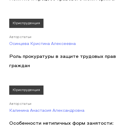
Юриспруденция
Автор статьи
Осинцева Кристина Алексеевна
Роль прокуратуры в защите трудовых прав
граждан
Юриспруденция
Автор статьи
Калинина Анастасия Александровна
Особенности нетипичных форм занятости: