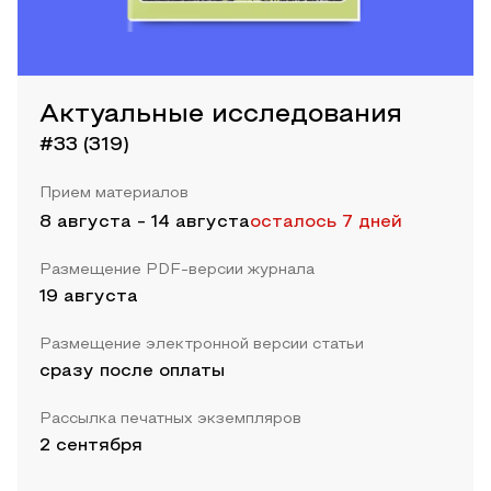
Актуальные исследования
#33 (319)
Прием материалов
8 августа
-
14 августа
осталось 7 дней
Размещение PDF-версии журнала
19 августа
Размещение электронной версии статьи
сразу после оплаты
Рассылка печатных экземпляров
2 сентября