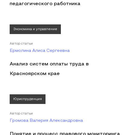
педагогического работника
Экономика и управление
Автор статьи
Ермолина Алиса Сергеевна
Анализ систем оплаты труда в
Красноярском крае
Юриспруденция
Автор статьи
Громова Валерия Александровна
Понятие и процесс правового мониторинга