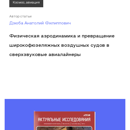
Космос, авиация
Автор статьи
Дзюба Анатолий Филиппович
Физическая аэродинамика и превращение
широкофюзеляжных воздушных судов в
сверхзвуковые авиалайнеры