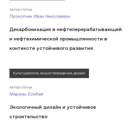
Автор статьи
Прокопчик Иван Николаевич
Декарбонизация в нефтеперерабатывающей
и нефтехимической промышленности в
контексте устойчивого развития
Культурология, искусствоведение, дизайн
Автор статьи
Маржан Елибай
Экологичный дизайн и устойчивое
строительство