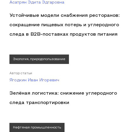
Асатрян Эдита Эдгаровна
Устойчивые модели снабжения ресторанов:
сокращение пищевых потерь и углеродного
следа в B2B-поставках продуктов питания
Экология, природопользование
Автор статьи
Ягодкин Иван Игоревич
Зелёная логистика: снижение углеродного
следа транспортировки
Нефтяная промышленность