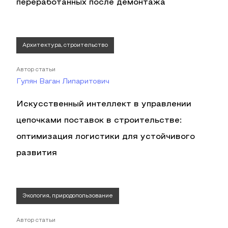
переработанных после демонтажа
Архитектура, строительство
Автор статьи
Гулян Ваган Липаритович
Искусственный интеллект в управлении
цепочками поставок в строительстве:
оптимизация логистики для устойчивого
развития
Экология, природопользование
Автор статьи