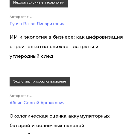
Информационные технологии
Автор статьи
Гулян Ваган Липаритович
ИИ и экология в бизнесе: как цифровизация
строительства снижает затраты и
углеродный след
Экология, природопользование
Автор статьи
Абьян Сергей Аршакович
Экологическая оценка аккумуляторных
батарей и солнечных панелей,