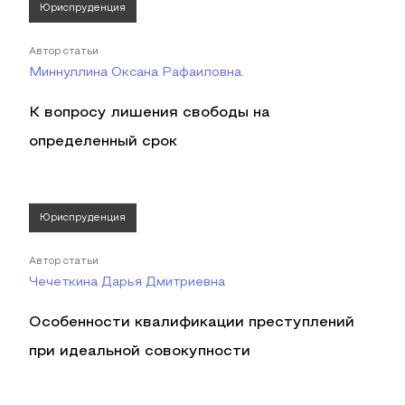
Юриспруденция
Автор статьи
Миннуллина Оксана Рафаиловна.
К вопросу лишения свободы на
определенный срок
Юриспруденция
Автор статьи
Чечеткина Дарья Дмитриевна
Особенности квалификации преступлений
при идеальной совокупности