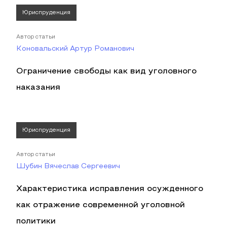
Юриспруденция
Автор статьи
Коновальский Артур Романович
Ограничение свободы как вид уголовного
наказания
Юриспруденция
Автор статьи
Шубин Вячеслав Сергеевич
Характеристика исправления осужденного
как отражение современной уголовной
политики