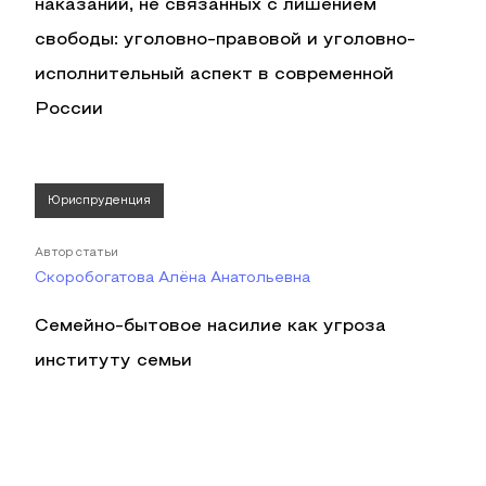
наказаний, не связанных с лишением
свободы: уголовно-правовой и уголовно-
исполнительный аспект в современной
России
Юриспруденция
Автор статьи
Скоробогатова Алёна Анатольевна
Семейно-бытовое насилие как угроза
институту семьи