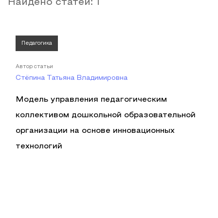
Найдено статей:
1
Педагогика
Автор статьи
Стёпина Татьяна Владимировна
Модель управления педагогическим
коллективом дошкольной образовательной
организации на основе инновационных
технологий