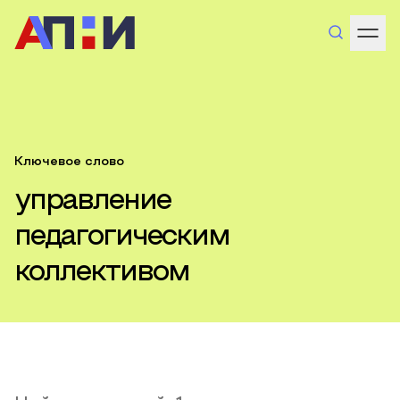
Ключевое слово
управление
педагогическим
коллективом