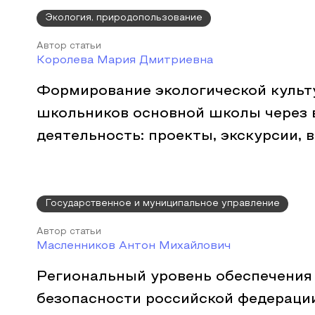
Экология, природопользование
Автор статьи
Королева Мария Дмитриевна
Формирование экологической культ
школьников основной школы через
деятельность: проекты, экскурсии, 
Государственное и муниципальное управление
Автор статьи
Масленников Антон Михайлович
Региональный уровень обеспечения
безопасности российской федерации