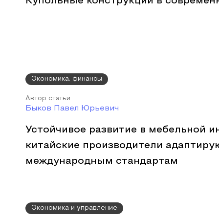
Купольные конструкции в современ
Экономика, финансы
Автор статьи
Быков Павел Юрьевич
Устойчивое развитие в мебельной и
китайские производители адаптиру
международным стандартам
Экономика и управление