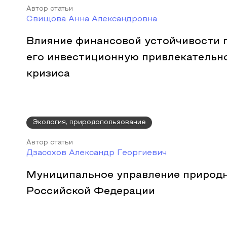
Автор статьи
Свищова Анна Александровна
Влияние финансовой устойчивости 
его инвестиционную привлекательно
кризиса
Экология, природопользование
Автор статьи
Дзасохов Александр Георгиевич
Муниципальное управление природ
Российской Федерации