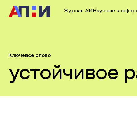
Журнал АИ
Научные конфер
Ключевое слово
устойчивое р