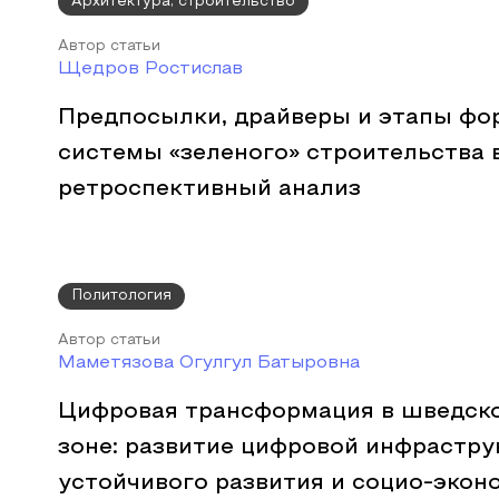
Архитектура, строительство
Автор статьи
Щедров Ростислав
Предпосылки, драйверы и этапы фо
системы «зеленого» строительства 
ретроспективный анализ
Политология
Автор статьи
Маметязова Огулгул Батыровна
Цифровая трансформация в шведско
зоне: развитие цифровой инфрастру
устойчивого развития и социо-экон