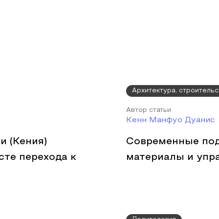
Архитектура, строительс
Автор статьи
Кенн Манфуо Дуанис
и (Кения)
Современные под
сте перехода к
материалы и упр