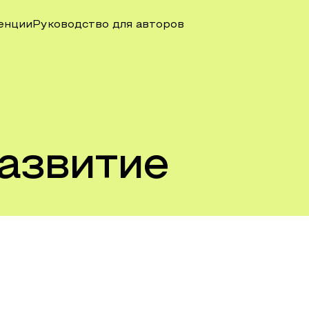
енции
Руководство для авторов
азвитие