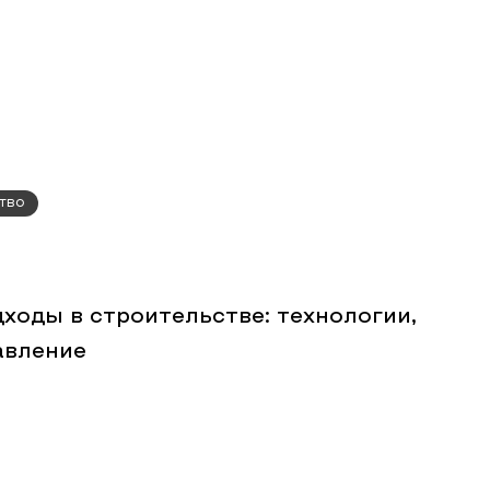
тво
ходы в строительстве: технологии,
авление