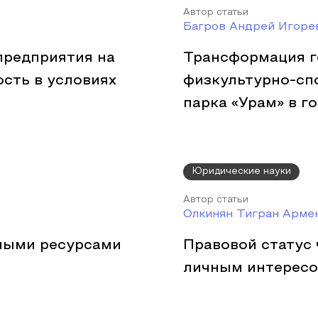
Автор статьи
Багров Андрей Игоре
предприятия на
Трансформация г
сть в условиях
физкультурно-сп
парка «Урам» в г
Юридические науки
Автор статьи
Олкинян Тигран Арме
ными ресурсами
Правовой статус 
личным интересо