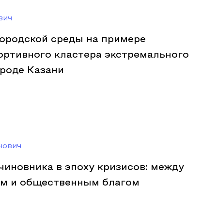
вич
ородской среды на примере
ортивного кластера экстремального
ороде Казани
нович
чиновника в эпоху кризисов: между
м и общественным благом