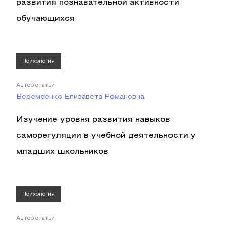
развития познавательной активности
обучающихся
Психология
Автор статьи
Веремеенко Елизавета Романовна
Изучение уровня развития навыков
саморегуляции в учебной деятельности у
младших школьников
Психология
Автор статьи