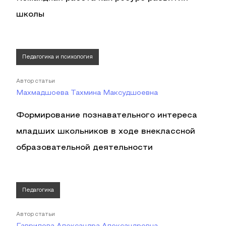
школы
Педагогика и психология
Автор статьи
Махмадшоева Тахмина Максудшоевна
Формирование познавательного интереса
младших школьников в ходе внеклассной
образовательной деятельности
Педагогика
Автор статьи