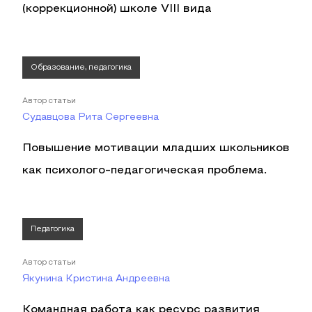
(коррекционной) школе VIII вида
Образование, педагогика
Автор статьи
Судавцова Рита Сергеевна
Повышение мотивации младших школьников
как психолого-педагогическая проблема.
Педагогика
Автор статьи
Якунина Кристина Андреевна
Командная работа как ресурс развития