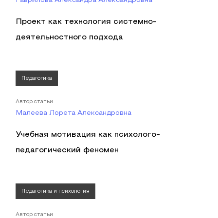
Гаврилова Александра Александровна
Проект как технология системно-
деятельностного подхода
Педагогика
Автор статьи
Малеева Лорета Александровна
Учебная мотивация как психолого-
педагогический феномен
Педагогика и психология
Автор статьи