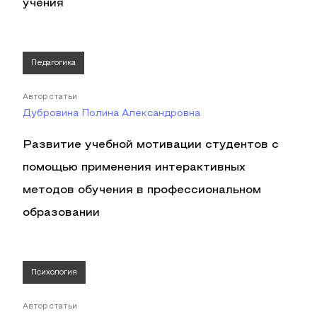
учения
Педагогика
Автор статьи
Дубровина Полина Александровна
Развитие учебной мотивации студентов с
помощью применения интерактивных
методов обучения в профессиональном
образовании
Психология
Автор статьи