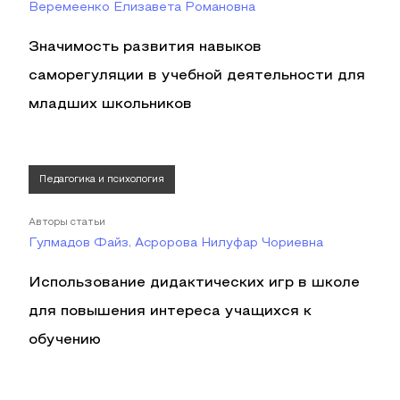
Веремеенко Елизавета Романовна
Значимость развития навыков
саморегуляции в учебной деятельности для
младших школьников
Педагогика и психология
Авторы статьи
Гулмадов Файз, Асророва Нилуфар Чориевна
Использование дидактических игр в школе
для повышения интереса учащихся к
обучению