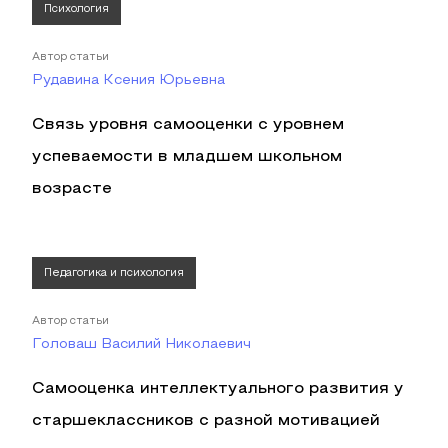
Психология
Автор статьи
Рудавина Ксения Юрьевна
Связь уровня самооценки с уровнем
успеваемости в младшем школьном
возрасте
Педагогика и психология
Автор статьи
Головаш Василий Николаевич
Самооценка интеллектуального развития у
старшеклассников с разной мотивацией