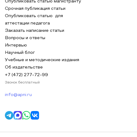
Опубликовать статью магистранту
Срочная публикация статьи
Опубликовать статью для
аттестации педагога
Заказать написание статьи
Вопросы и ответы
Интервью
Научный блог
Учебные и методические издания
Об издательстве
+7 (472) 277-72-99
Звонок бесплатный
info@apni.ru