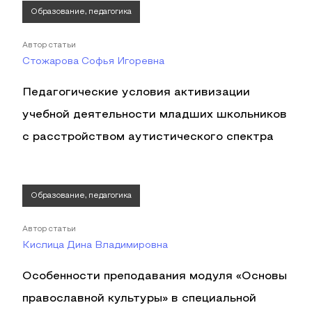
Образование, педагогика
Автор статьи
Стожарова Софья Игоревна
Педагогические условия активизации
учебной деятельности младших школьников
с расстройством аутистического спектра
Образование, педагогика
Автор статьи
Кислица Дина Владимировна
Особенности преподавания модуля «Основы
православной культуры» в специальной