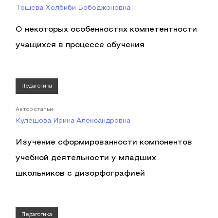
Тошева Холбиби Бободжоновна
О некоторых особенностях компетентности
учащихся в процессе обучения
Педагогика
Автор статьи
Кулешова Ирина Александровна
Изучение сформированности компонентов
учебной деятельности у младших
школьников с дизорфографией
Педагогика