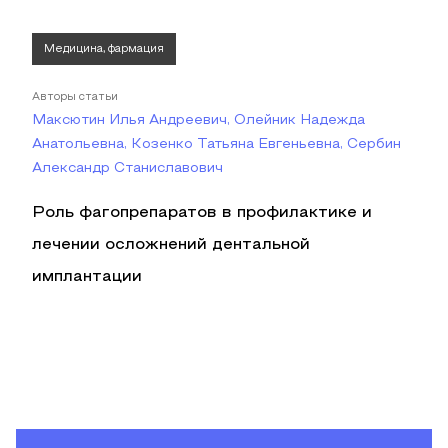
Медицина, фармация
Авторы статьи
Максютин Илья Андреевич, Олейник Надежда
Анатольевна, Козенко Татьяна Евгеньевна, Сербин
Александр Станиславович
Роль фагопрепаратов в профилактике и
лечении осложнений дентальной
имплантации