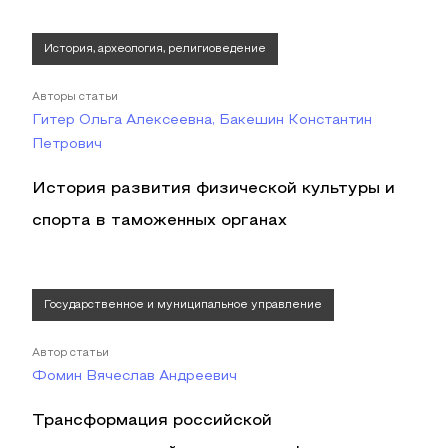
История, археология, религиоведение
Авторы статьи
Гитер Ольга Алексеевна, Бакешин Константин
Петрович
История развития физической культуры и
спорта в таможенных органах
Государственное и муниципальное управление
Автор статьи
Фомин Вячеслав Андреевич
Трансформация российской