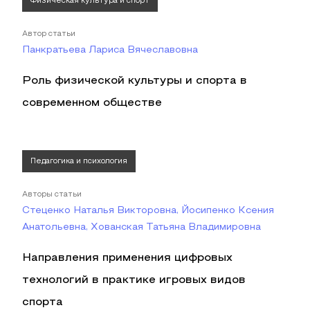
Физическая культура и спорт
Автор статьи
Панкратьева Лариса Вячеславовна
Роль физической культуры и спорта в
современном обществе
Педагогика и психология
Авторы статьи
Стеценко Наталья Викторовна, Йосипенко Ксения
Анатольевна, Хованская Татьяна Владимировна
Направления применения цифровых
технологий в практике игровых видов
спорта