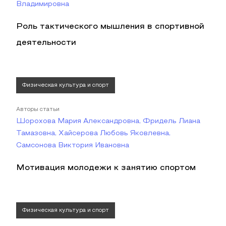
Владимировна
Роль тактического мышления в спортивной
деятельности
Физическая культура и спорт
Авторы статьи
Шорохова Мария Александровна, Фридель Лиана
Тамазовна, Хайсерова Любовь Яковлевна,
Самсонова Виктория Ивановна
Мотивация молодежи к занятию спортом
Физическая культура и спорт