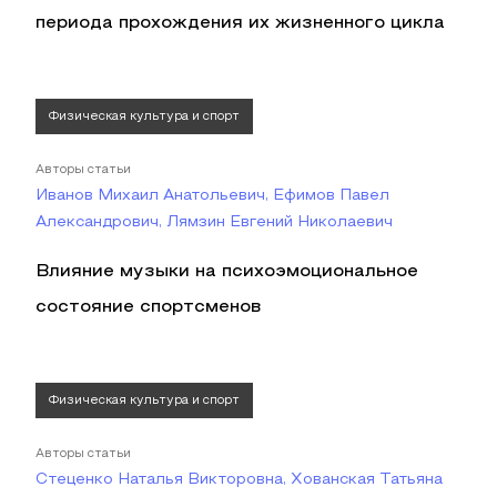
периода прохождения их жизненного цикла
Физическая культура и спорт
Авторы статьи
Иванов Михаил Анатольевич, Ефимов Павел
Александрович, Лямзин Евгений Николаевич
Влияние музыки на психоэмоциональное
состояние спортсменов
Физическая культура и спорт
Авторы статьи
Стеценко Наталья Викторовна, Хованская Татьяна