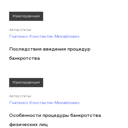
Юриспруденция
Автор статьи
Гнатенко Константин Михайлович
Последствия введения процедур
банкротства
Юриспруденция
Автор статьи
Гнатенко Константин Михайлович
Особенности процедуры банкротства
физических лиц