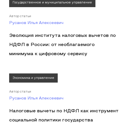
Государственное и муниципальное управление
Автор статьи
Русанов Илья Алексеевич
Эволюция института налоговых вычетов по
НДФЛ в России: от необлагаемого
минимума к цифровому сервису
Экономика и управление
Автор статьи
Русанов Илья Алексеевич
Налоговые вычеты по НДФЛ как инструмент
социальной политики государства