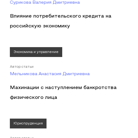
Сурикова Валерия Дмитриевна
Влияние потребительского кредита на
российскую экономику
Экономика и управление
Автор статьи
Мельникова Анастасия Дмитриевна
Махинации с наступлением банкротства
физического лица
Юриспруденция