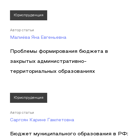
Юриспруденция
Автор статьи
Малиёва Яна Евгеньевна
Проблемы формирования бюджета в
закрытых административно-
территориальных образованиях
Юриспруденция
Автор статьи
Саргсян Карине Гамлетовна
Бюджет муниципального образования в РФ: