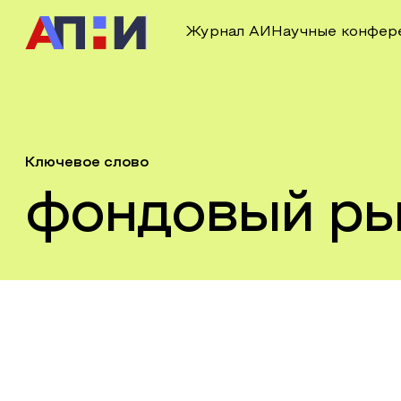
Журнал АИ
Научные конфер
Ключевое слово
фондовый р