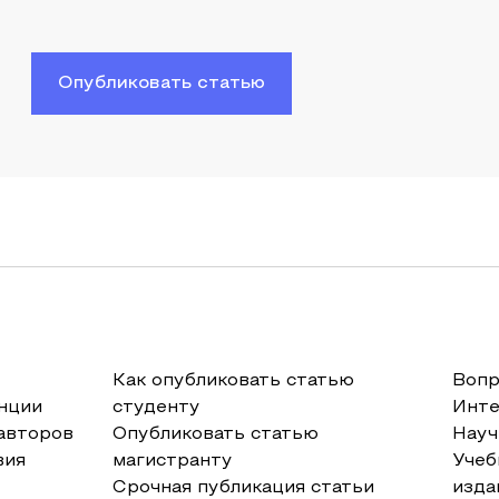
Опубликовать статью
Как опубликовать статью
Вопр
нции
студенту
Инт
авторов
Опубликовать статью
Науч
вия
магистранту
Учеб
Срочная публикация статьи
изда