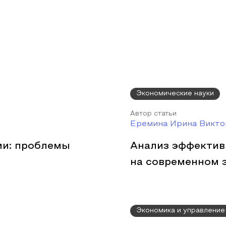
Экономические науки
Автор статьи
Еремина Ирина Викто
ии: проблемы
Анализ эффектив
на современном 
Экономика и управление