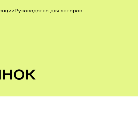
енции
Руководство для авторов
ынок