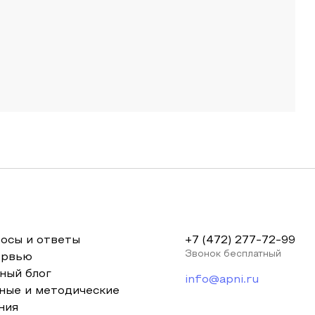
осы и ответы
+7 (472) 277-72-99
Звонок бесплатный
ервью
ный блог
info@apni.ru
ные и методические
ния