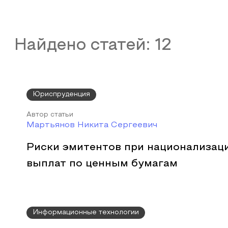
Найдено статей:
12
Юриспруденция
Автор статьи
Мартьянов Никита Сергеевич
Риски эмитентов при национализац
выплат по ценным бумагам
Информационные технологии