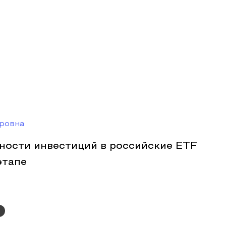
ровна
ности инвестиций в российские ETF
этапе