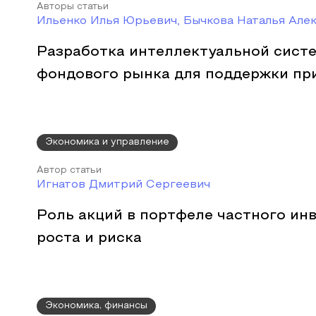
Авторы статьи
Ильенко Илья Юрьевич, Бычкова Наталья Але
Разработка интеллектуальной сист
фондового рынка для поддержки пр
Экономика и управление
Автор статьи
Игнатов Дмитрий Сергеевич
Роль акций в портфеле частного инв
роста и риска
Экономика, финансы