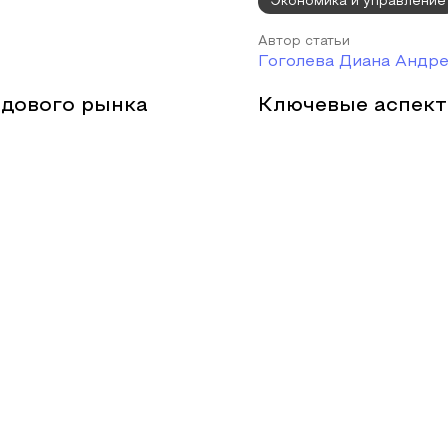
Экономика и управление
Автор статьи
Гоголева Диана Андр
дового рынка
Ключевые аспект