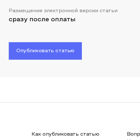
Размещение электронной версии статьи
сразу после оплаты
Опубликовать статью
Как опубликовать статью
Вопр