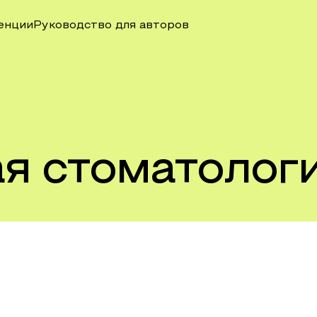
енции
Руководство для авторов
ая стоматолог