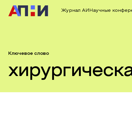
Журнал АИ
Научные конфер
Ключевое слово
хирургическ