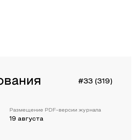
ования
#33 (319)
Размещение PDF-версии журнала
19 августа