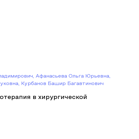
ладимирович, Афанасьева Ольга Юрьевна,
уковна, Курбанов Башир Багавтинович
отерапия в хирургической