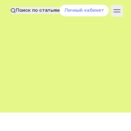
Поиск по статьям
Личный кабинет
я