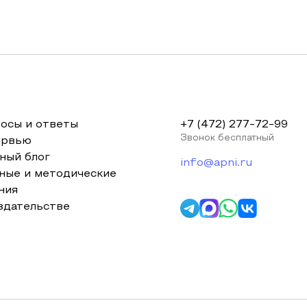
осы и ответы
+7 (472) 277-72-99
Звонок бесплатный
ервью
ный блог
info@apni.ru
ные и методические
ния
здательстве