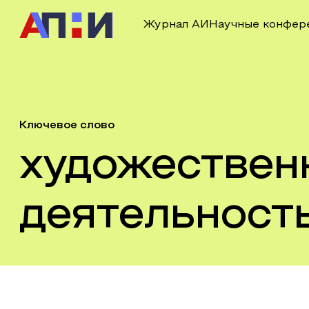
Журнал АИ
Научные конфер
Ключевое слово
художествен
деятельность