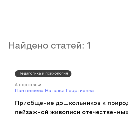
Найдено статей:
1
Педагогика и психология
Автор статьи
Пантелеева Наталья Георгиевна
Приобщение дошкольников к приро
пейзажной живописи отечественных