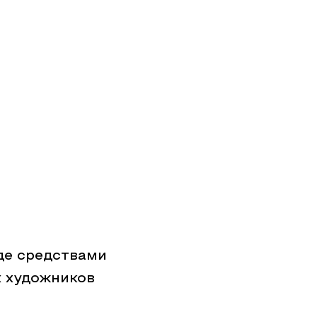
де средствами
 художников