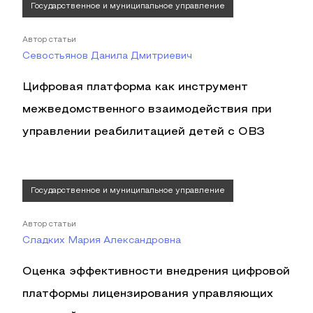
Государственное и муниципальное управление
Автор статьи
Севостьянов Данила Дмитриевич
Цифровая платформа как инструмент
межведомственного взаимодействия при
управлении реабилитацией детей с ОВЗ
Государственное и муниципальное управление
Автор статьи
Сладких Мария Александровна
Оценка эффективности внедрения цифровой
платформы лицензирования управляющих