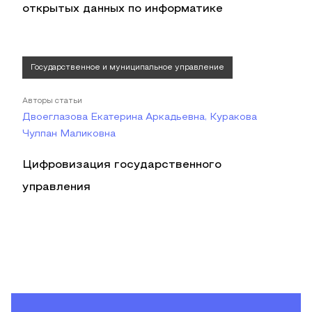
открытых данных по информатике
Государственное и муниципальное управление
Авторы статьи
Двоеглазова Екатерина Аркадьевна, Куракова
Чулпан Маликовна
Цифровизация государственного
управления