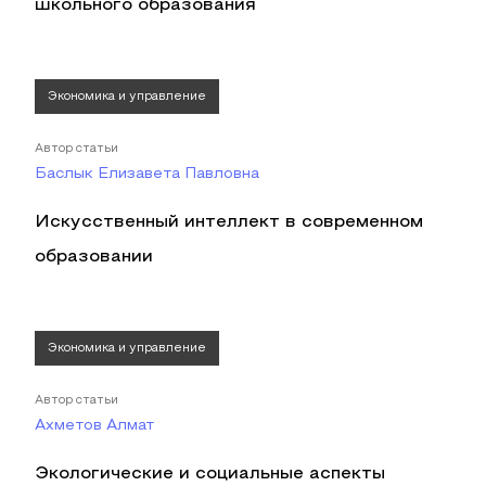
школьного образования
Экономика и управление
Автор статьи
Баслык Елизавета Павловна
Искусственный интеллект в современном
образовании
Экономика и управление
Автор статьи
Ахметов Алмат
Экологические и социальные аспекты