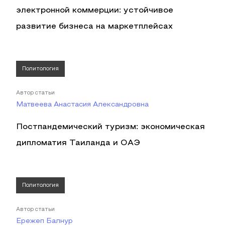
электронной коммерции: устойчивое
развитие бизнеса на маркетплейсах
Политология
Автор статьи
Матвеева Анастасия Александровна
Постпандемический туризм: экономическая
дипломатия Таиланда и ОАЭ
Политология
Автор статьи
Ережеп Балнур