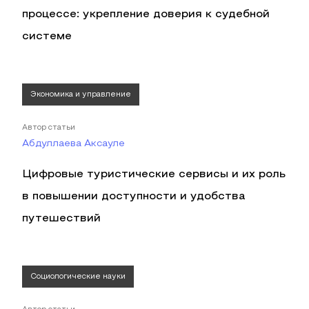
процессе: укрепление доверия к судебной
системе
Экономика и управление
Автор статьи
Абдуллаева Аксауле
Цифровые туристические сервисы и их роль
в повышении доступности и удобства
путешествий
Социологические науки