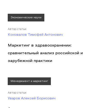
Экономические науки
Автор статьи
Коновалов Тимофей Антонович
Маркетинг в здравоохранении:
сравнительный анализ российской и
зарубежной практики
Менеджмент и маркетинг
Автор статьи
Уваров Алексей Борисович