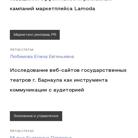
кампаний маркетплейса Lamoda
Маркетинг, реклама, PR
Автор статьи
Любимова Елена Евгеньевна
Исследование веб-сайтов государственных
театров г. Барнаула как инструмента
коммуникации с аудиторией
Экономика и управление
Автор статьи