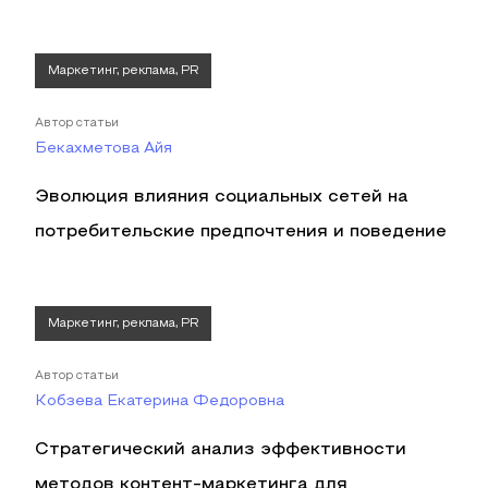
Маркетинг, реклама, PR
Автор статьи
Бекахметова Айя
Эволюция влияния социальных сетей на
потребительские предпочтения и поведение
Маркетинг, реклама, PR
Автор статьи
Кобзева Екатерина Федоровна
Стратегический анализ эффективности
методов контент-маркетинга для