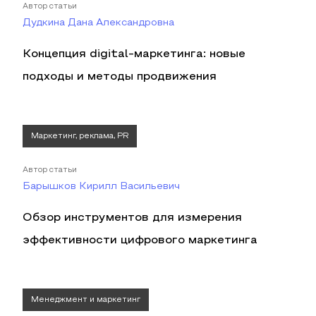
Автор статьи
Дудкина Дана Александровна
Концепция digital-маркетинга: новые
подходы и методы продвижения
Маркетинг, реклама, PR
Автор статьи
Барышков Кирилл Васильевич
Обзор инструментов для измерения
эффективности цифрового маркетинга
Менеджмент и маркетинг