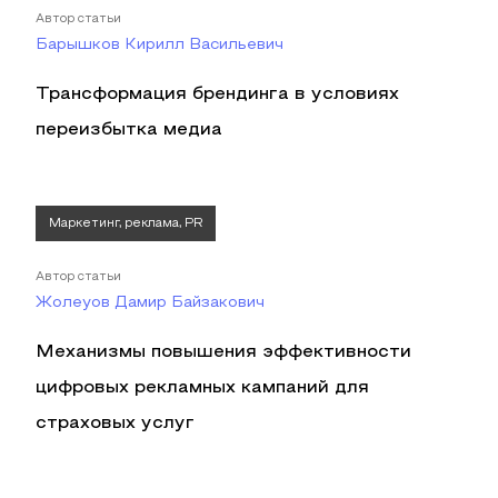
Автор статьи
Барышков Кирилл Васильевич
Трансформация брендинга в условиях
переизбытка медиа
Маркетинг, реклама, PR
Автор статьи
Жолеуов Дамир Байзакович
Механизмы повышения эффективности
цифровых рекламных кампаний для
страховых услуг