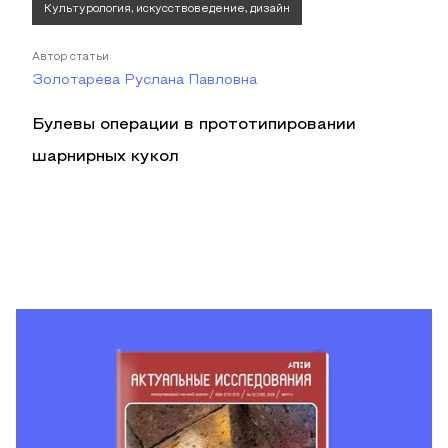
Культурология, искусствоведение, дизайн
Автор статьи
Золотарева Руслана Павловна
Булевы операции в прототипировании
шарнирных кукол