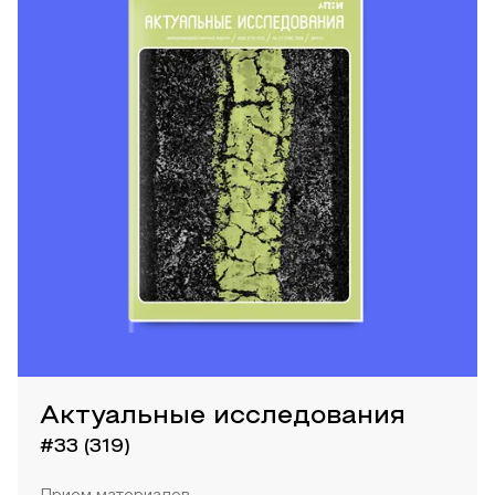
Актуальные исследования
#33 (319)