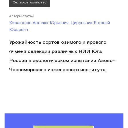
Сельское хозяйство
Авторы статьи
Киракосов Аршакк Юрьевич, Цирульник Евгений
Юрьевич
Урожайность сортов озимого и ярового
ячменя селекции различных НИИ Юга
России в экологическом испытании Азово-
Черноморского инженерного института