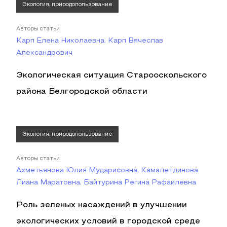
Экология, природопользование
Авторы статьи
Карп Елена Николаевна, Карп Вячеслав
Александрович
Экологическая ситуация Старооскольского
района Белгородской области
Экология, природопользование
Авторы статьи
Ахметьянова Юлия Мударисовна, Камалетдинова
Лиана Маратовна, Байтурина Регина Рафаилевна
Роль зеленых насаждений в улучшении
экологических условий в городской среде