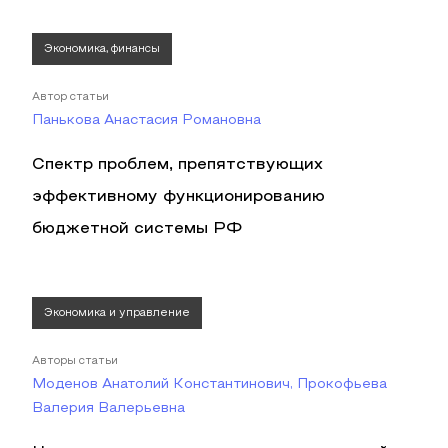
Экономика, финансы
Автор статьи
Панькова Анастасия Романовна
Спектр проблем, препятствующих
эффективному функционированию
бюджетной системы РФ
Экономика и управление
Авторы статьи
Моденов Анатолий Константинович, Прокофьева
Валерия Валерьевна