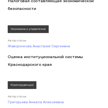
Налоговая составляющая экономической
безопасности
Экономика и управление
Автор статьи
Жаворонкова Анастасия Сергеевна
Оценка институциональной системы
Краснодарского края
Юриспруденция
Автор статьи
Григорьева Анжела Алексеевна