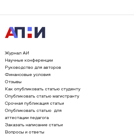
Журнал АИ
Научные конференции
Руководство для авторов
Финансовые условия
Отзывы
Как опубликовать статью студенту
Опубликовать статью магистранту
Срочная публикация статьи
Опубликовать статью для
аттестации педагога
Заказать написание статьи
Вопросы и ответы