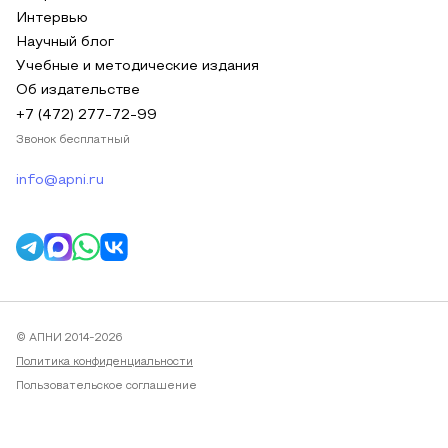
Интервью
Научный блог
Учебные и методические издания
Об издательстве
+7 (472) 277-72-99
Звонок бесплатный
info@apni.ru
© АПНИ 2014-2026
Политика конфиденциальности
Пользовательское соглашение
Публичная оферта