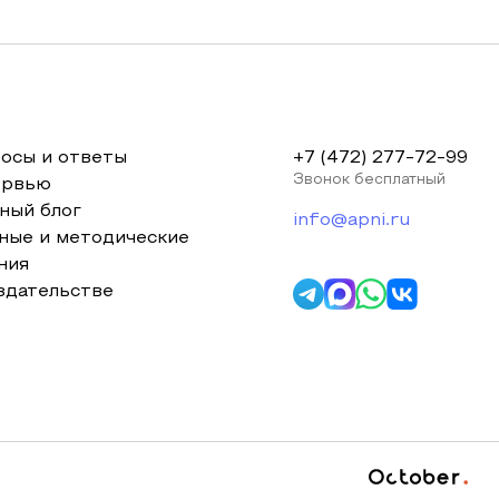
осы и ответы
+7 (472) 277-72-99
Звонок бесплатный
ервью
ный блог
info@apni.ru
ные и методические
ния
здательстве