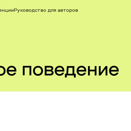
енции
Руководство для авторов
ое поведение