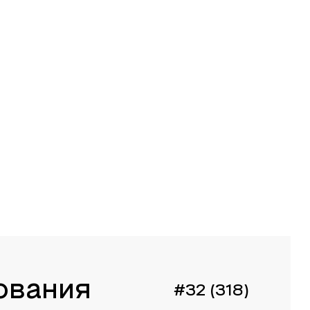
ования
#32 (318)