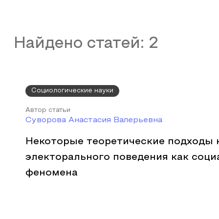
Найдено статей:
2
Социологические науки
Автор статьи
Суворова Анастасия Валерьевна
Некоторые теоретические подходы 
электорального поведения как соци
феномена